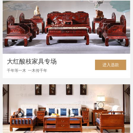
大红酸枝家具专场
进入选款
千年等一木 一木传千年