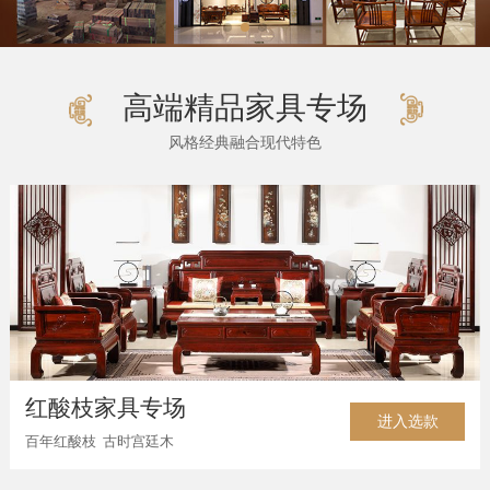
高端精品家具专场
风格经典融合现代特色
红酸枝家具专场
进入选款
百年红酸枝 古时宫廷木