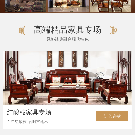
高端精品家具专场
风格经典融合现代特色
红酸枝家具专场
进入选款
百年红酸枝 古时宫廷木