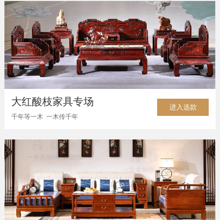
大红酸枝家具专场
进入选款
千年等一木 一木传千年