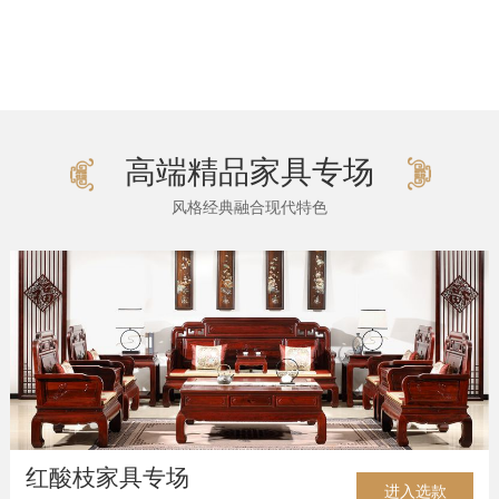
高端精品家具专场
风格经典融合现代特色
红酸枝家具专场
进入选款