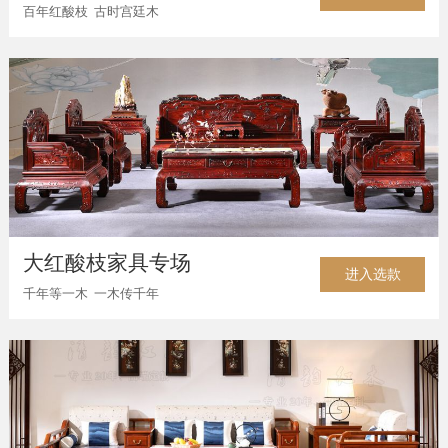
百年红酸枝 古时宫廷木
大红酸枝家具专场
进入选款
千年等一木 一木传千年