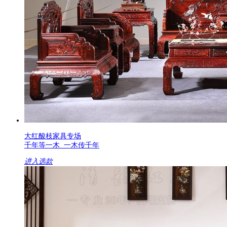
大红酸枝家具专场
千年等一木 一木传千年
进入选款