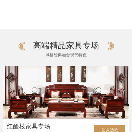
高端精品家具专场
风格经典融合现代特色
红酸枝家具专场
进入选款