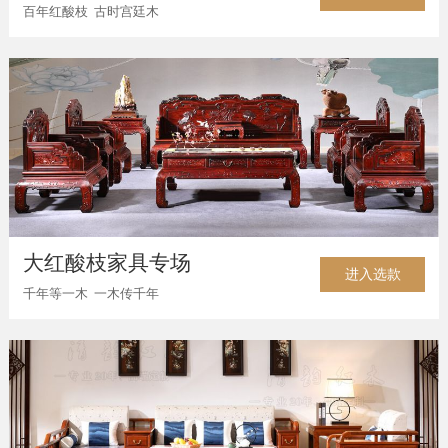
百年红酸枝 古时宫廷木
大红酸枝家具专场
进入选款
千年等一木 一木传千年