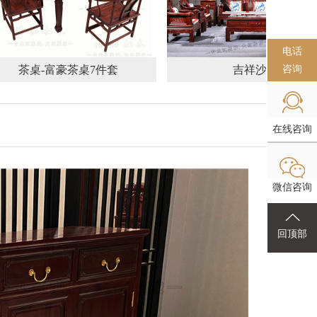
电话
咨询
茶桌-富豪茶桌7件套
吉祥沙发
在线咨询
微信咨询
回顶部