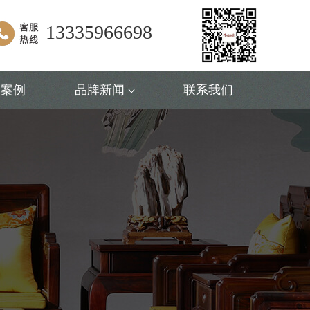
13335966698
户案例
品牌新闻
联系我们