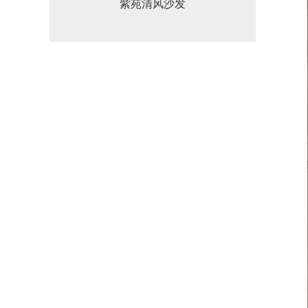
紫苑清风沙发