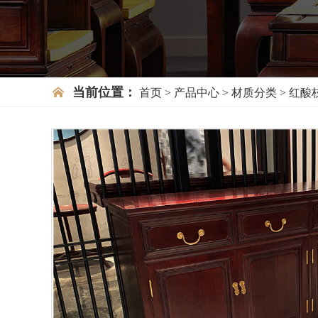
当前位置：
首页
>
产品中心
>
材质分类
>
红酸