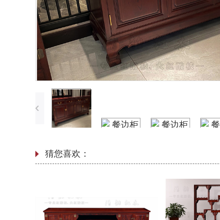
猜您喜欢：